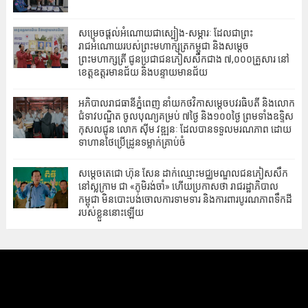
សម្រេចផ្តល់អំណោយជាស្បៀង-សម្ភារៈ ដែលជាព្រះ
រាជអំណោយរបស់ព្រះមហាក្សត្រកម្ពុជា និងសម្តេច
ព្រះមហាក្សត្រី ជូនប្រជាជនភៀសសឹកជាង ៧,០០០គ្រួសារ នៅ
ខេត្តឧត្តរមានជ័យ និងបន្ទាយមានជ័យ
អភិបាល‎រាជធានីភ្នំពេញ នាំយកថវិកាសម្ដេចបវរធិបតី និងលោក
ជំទាវបណ្ឌិត ចូលបុណ្យគម្រប់ ៧ថ្ងៃ និង១០០ថ្ងៃ ព្រមទាំងឧទ្ទិស
កុសលជូន លោក ស៊ីម វឌ្ឍនៈ ដែលបានទទួលមរណភាព ដោយ
ទាហានថៃប្រើដ្រូនទម្លាក់គ្រាប់ចំ
សម្តេចតេជោ ហ៊ុន សែន ដាក់ឈ្មោះ​មជ្ឈមណ្ឌល​ជនភៀសសឹក
នៅស្លក្រាម ជា «ភូមិរង់ចាំ» ហើយប្រកាសថា រាជរដ្ឋាភិបាល
កម្ពុជា មិនបោះបង់ចោលការទាមទារ និងការពារបូរណភាពទឹកដី
របស់ខ្លួននោះឡើយ